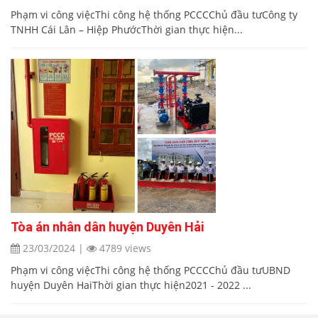
Phạm vi công việcThi công hệ thống PCCCChủ đầu tưCông ty
TNHH Cái Lân – Hiệp PhướcThời gian thực hiện...
Tòa án nhân dân huyện Duyên Hải
23/03/2024
|
4789 views
Phạm vi công việcThi công hệ thống PCCCChủ đầu tưUBND
huyện Duyên HaiThời gian thực hiện2021 - 2022 ...