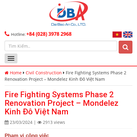
+84 (028) 3978 2968
Hotline:
Toggle
navigation
Home
Civil Construction
Fire Fighting Systems Phase 2
Renovation Project – Mondelez Kinh Đô Việt Nam
Fire Fighting Systems Phase 2
Renovation Project – Mondelez
Kinh Đô Việt Nam
23/03/2024
|
2913 views
Phạm vi công việc