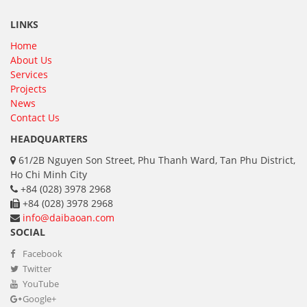
LINKS
Home
About Us
Services
Projects
News
Contact Us
HEADQUARTERS
61/2B Nguyen Son Street, Phu Thanh Ward, Tan Phu District,
Ho Chi Minh City
+84 (028) 3978 2968
+84 (028) 3978 2968
info@daibaoan.com
SOCIAL
Facebook
Twitter
YouTube
Google+