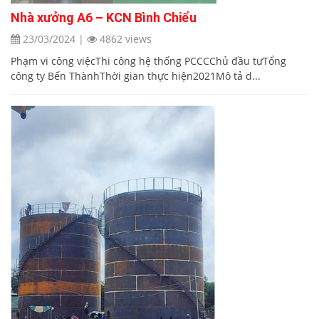
Nhà xưởng A6 – KCN Bình Chiểu
23/03/2024
|
4862 views
Phạm vi công việcThi công hệ thống PCCCChủ đầu tưTổng
công ty Bến ThànhThời gian thực hiện2021Mô tả d...