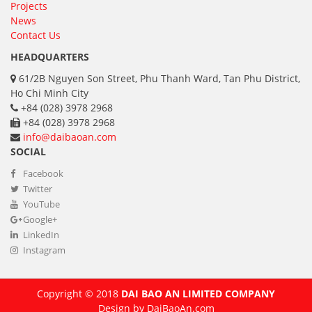
Projects
News
Contact Us
HEADQUARTERS
61/2B Nguyen Son Street, Phu Thanh Ward, Tan Phu District,
Ho Chi Minh City
+84 (028) 3978 2968
+84 (028) 3978 2968
info@daibaoan.com
SOCIAL
Facebook
Twitter
YouTube
Google+
LinkedIn
Instagram
Copyright © 2018
DAI BAO AN LIMITED COMPANY
Design by
DaiBaoAn.com