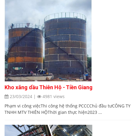
Kho xăng dầu Thiên Hộ - Tiền Giang
23/03/2024
|
4981 views
Phạm vi công việcThi công hệ thống PCCCChủ đầu tưCÔNG TY
TNHH MTV THIÊN HỘThời gian thực hiện2023 ...