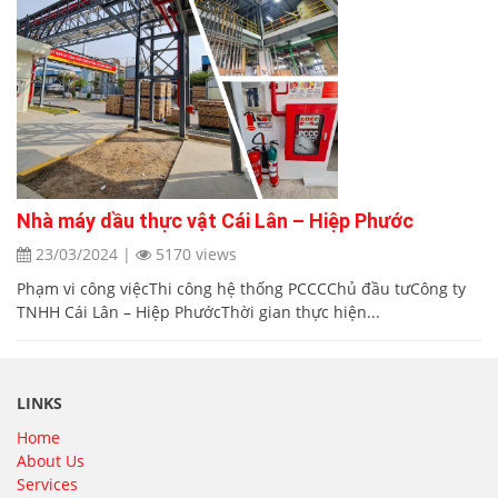
Nhà máy dầu thực vật Cái Lân – Hiệp Phước
23/03/2024
|
5170 views
Phạm vi công việcThi công hệ thống PCCCChủ đầu tưCông ty
TNHH Cái Lân – Hiệp PhướcThời gian thực hiện...
LINKS
Home
About Us
Services