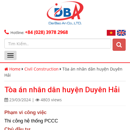
+84 (028) 3978 2968
Hotline:
Toggle
navigation
Home
Civil Construction
Tòa án nhân dân huyện Duyên
Hải
Tòa án nhân dân huyện Duyên Hải
23/03/2024
|
4803 views
Phạm vi công việc
Thi công hệ thống PCCC
Chủ đầu tư