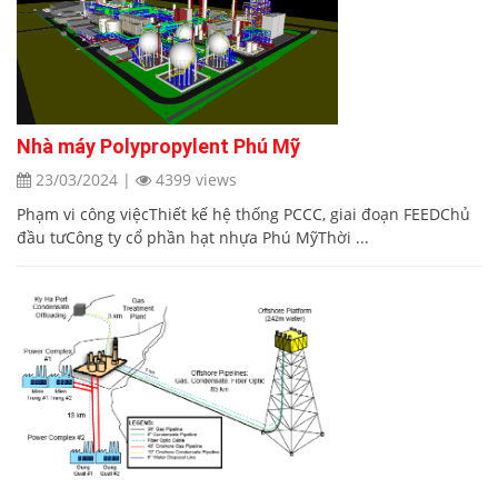
Nhà máy Polypropylent Phú Mỹ
23/03/2024
|
4399 views
Phạm vi công việcThiết kế hệ thống PCCC, giai đoạn FEEDChủ
đầu tưCông ty cổ phần hạt nhựa Phú MỹThời ...