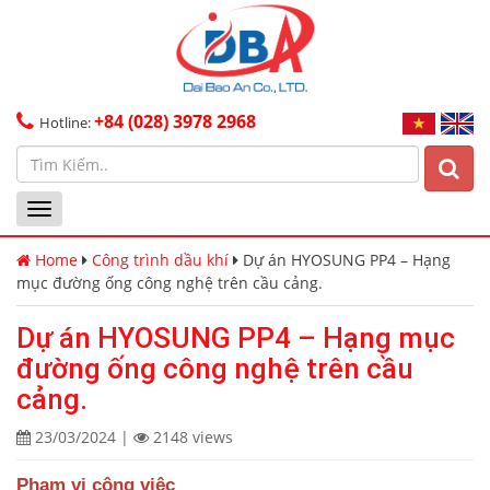
+84 (028) 3978 2968
Hotline:
Toggle
navigation
Home
Công trình dầu khí
Dự án HYOSUNG PP4 – Hạng
mục đường ống công nghệ trên cầu cảng.
Dự án HYOSUNG PP4 – Hạng mục
đường ống công nghệ trên cầu
cảng.
23/03/2024
|
2148 views
Phạm vi công việc