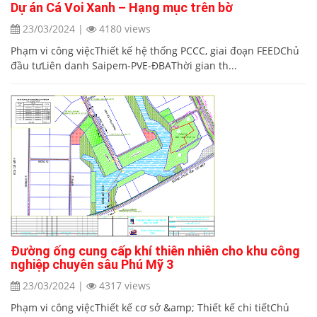
Dự án Cá Voi Xanh – Hạng mục trên bờ
23/03/2024
|
4180 views
Phạm vi công việcThiết kế hệ thống PCCC, giai đoạn FEEDChủ
đầu tưLiên danh Saipem-PVE-ĐBAThời gian th...
Đường ống cung cấp khí thiên nhiên cho khu công
nghiệp chuyên sâu Phú Mỹ 3
23/03/2024
|
4317 views
Phạm vi công việcThiết kế cơ sở &amp; Thiết kế chi tiếtChủ