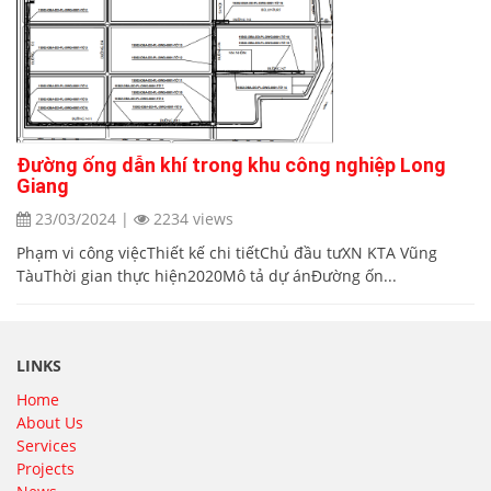
Đường ống dẫn khí trong khu công nghiệp Long
Giang
23/03/2024
|
2234 views
Phạm vi công việcThiết kế chi tiếtChủ đầu tưXN KTA Vũng
TàuThời gian thực hiện2020Mô tả dự ánĐường ốn...
LINKS
Home
About Us
Services
Projects