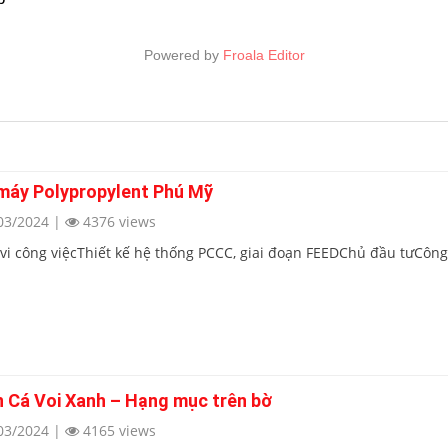
Powered by
Froala Editor
máy Polypropylent Phú Mỹ
03/2024
|
4376 views
vi công việcThiết kế hệ thống PCCC, giai đoạn FEEDChủ đầu tưCông
n Cá Voi Xanh – Hạng mục trên bờ
03/2024
|
4165 views