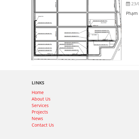
23/
Phạm 
LINKS
Home
About Us
Services
Projects
News
Contact Us