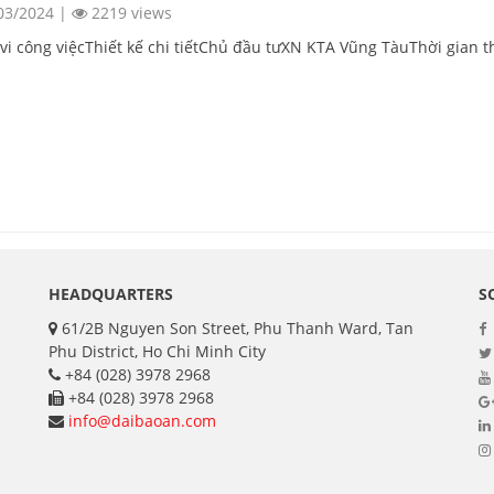
03/2024
|
2219 views
vi công việcThiết kế chi tiếtChủ đầu tưXN KTA Vũng TàuThời gian 
HEADQUARTERS
S
61/2B Nguyen Son Street, Phu Thanh Ward, Tan
Phu District, Ho Chi Minh City
+84 (028) 3978 2968
+84 (028) 3978 2968
info@daibaoan.com