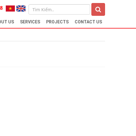
68
OUT US
SERVICES
PROJECTS
CONTACT US