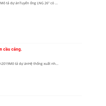
Mô tả dự ánTuyến ống LNG 26” có ...
n cầu cảng.
n2019Mô tả dự ánHệ thống xuất nh...