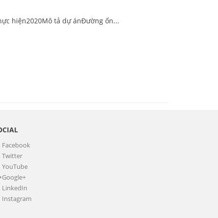
thực hiện2020Mô tả dự ánĐường ốn...
OCIAL
Facebook
Twitter
YouTube
Google+
LinkedIn
Instagram