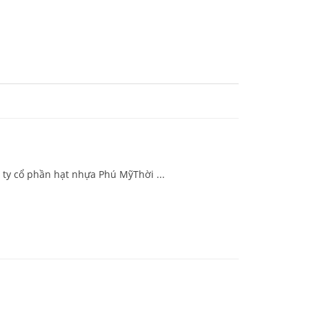
 ty cổ phần hạt nhựa Phú MỹThời ...