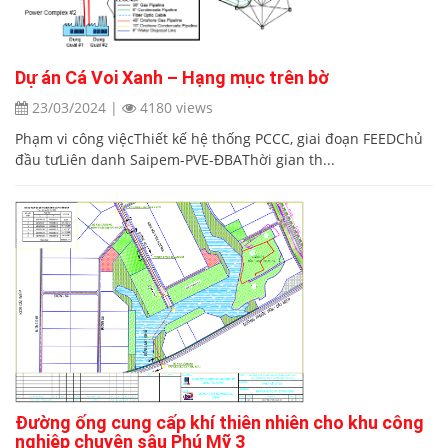
Dự án Cá Voi Xanh – Hạng mục trên bờ
23/03/2024
|
4180 views
Phạm vi công việcThiết kế hệ thống PCCC, giai đoạn FEEDChủ
đầu tưLiên danh Saipem-PVE-ĐBAThời gian th...
Đường ống cung cấp khí thiên nhiên cho khu công
nghiệp chuyên sâu Phú Mỹ 3