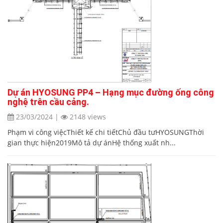
Dự án HYOSUNG PP4 – Hạng mục đường ống công
nghệ trên cầu cảng.
23/03/2024
|
2148 views
Phạm vi công việcThiết kế chi tiếtChủ đầu tưHYOSUNGThời
gian thực hiện2019Mô tả dự ánHệ thống xuất nh...