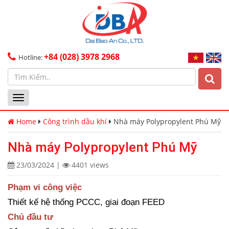
+84 (028) 3978 2968
Hotline:
Toggle
navigation
Home
Công trình dầu khí
Nhà máy Polypropylent Phú Mỹ
Nhà máy Polypropylent Phú Mỹ
23/03/2024
|
4401 views
Phạm vi công việc
Thiết kế hệ thống PCCC, giai đoạn FEED
Chủ đầu tư