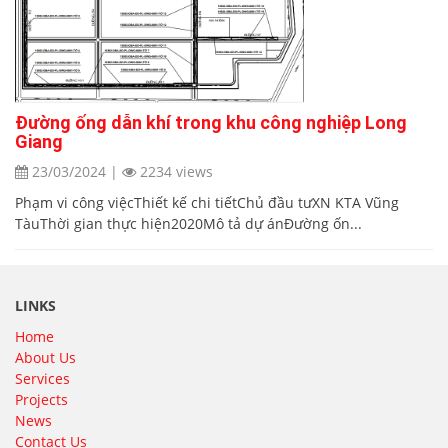
Đường ống dẫn khí trong khu công nghiệp Long
Giang
23/03/2024
|
2234 views
Phạm vi công việcThiết kế chi tiếtChủ đầu tưXN KTA Vũng
TàuThời gian thực hiện2020Mô tả dự ánĐường ốn...
LINKS
Home
About Us
Services
Projects
News
Contact Us